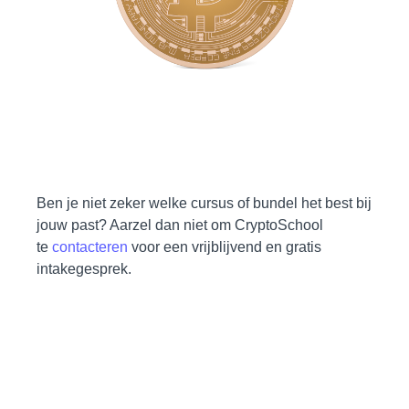
Ben je niet zeker welke cursus of bundel het best bij
jouw past? Aarzel dan niet om CryptoSchool
te
contacteren
voor een vrijblijvend en gratis
intakegesprek.
Levenslange toegang
Gratis recht op alle updates
Mogelijkheid tot vragen stellen
Toegang tot besloten community
Deze cursussen zijn een samenvatting van